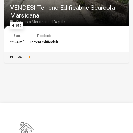
VENDESI Terreno Edificabile Scurcola
Marsicana
Scurcola Marsicana - L'Aquila
€ 159
Sup.
Tipologia
2
2264 m
Terreni edificabili
DETTAGLI