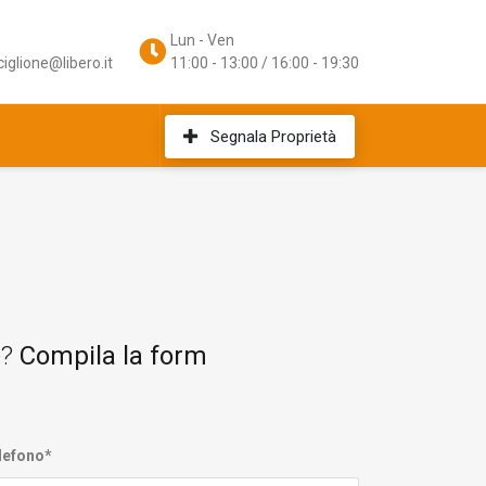
Lun - Ven
iglione@libero.it
11:00 - 13:00 / 16:00 - 19:30
Segnala Proprietà
e?
Compila la form
lefono*