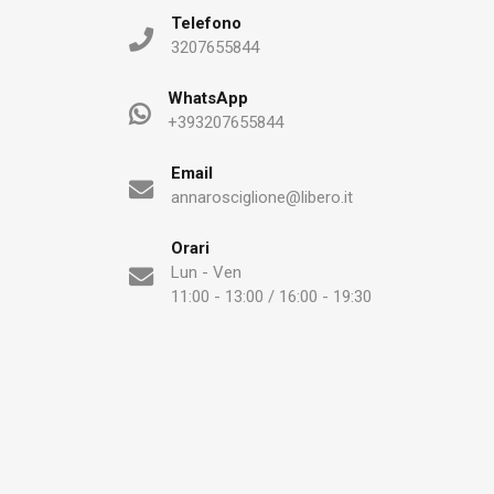
Telefono
3207655844
WhatsApp
+393207655844
Email
annarosciglione@libero.it
Orari
Lun - Ven
11:00 - 13:00 / 16:00 - 19:30