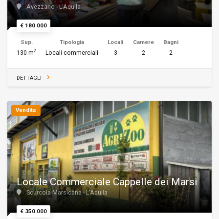
Avezzano - L'Aquila
€ 180.000
Sup.
Tipologia
Locali
Camere
Bagni
2
130 m
Locali commerciali
3
2
2
DETTAGLI
Vendita
Locale Commerciale Cappelle dei Marsi
Scurcola Marsicana - L'Aquila
€ 350.000