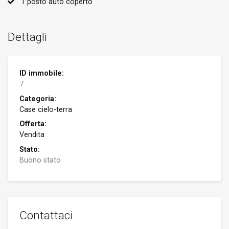
1 posto auto coperto
Dettagli
ID immobile:
7
Categoria:
Case cielo-terra
Offerta:
Vendita
Stato:
Buono stato
Contattaci