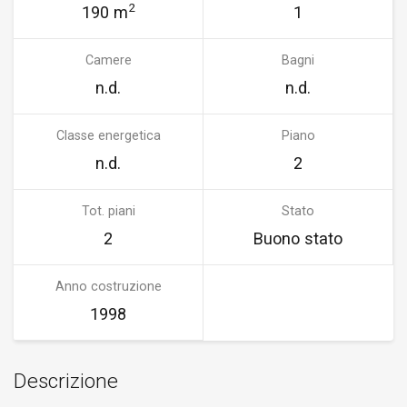
2
190 m
1
Camere
Bagni
n.d.
n.d.
Classe energetica
Piano
n.d.
2
Tot. piani
Stato
2
Buono stato
Anno costruzione
1998
Descrizione