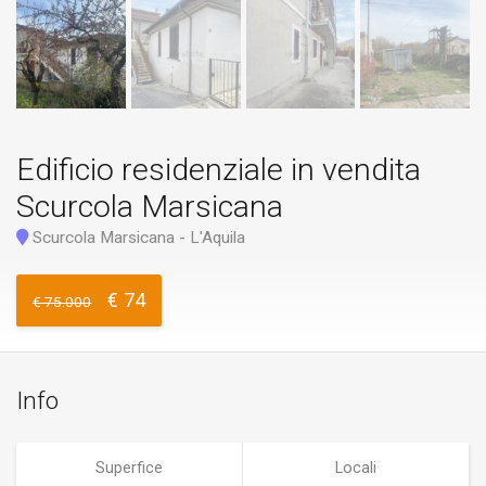
Edificio residenziale in vendita
Scurcola Marsicana
Scurcola Marsicana - L'Aquila
€ 74
€ 75.000
Info
Superfice
Locali